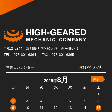
〒612-8244 京都市伏見区横大路千両松町67-1
TEL：075-601-6364 ／ FAX：075-601-6365
●
はお休みです。
営業日カレンダー
8月
来月
2026年
日
月
火
水
木
金
土
1
2
3
4
5
6
7
8
9
10
11
12
13
14
15